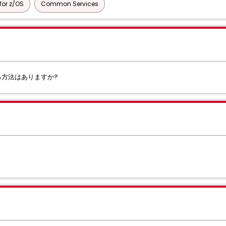
or z/OS
Common Services
る方法はありますか?