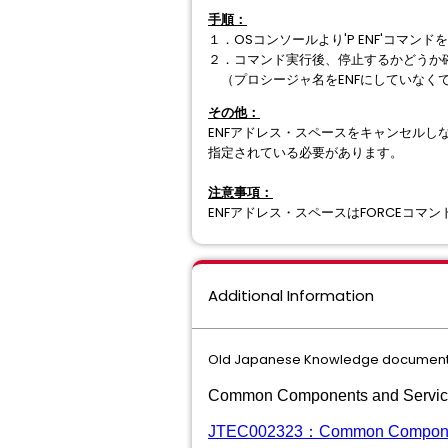
手順：
１．OSコンソールより'P ENF'コマン
２．コマンド実⾏後、停⽌するかどうか確
（プロシージャ名をENFにしていなくて
その他：
ENFアドレス・スペースをキャンセルしなけ
指定されている必要があります。
注意事項：
ENFアドレス・スペースはFORCEコマ
Additional Information
Old Japanese Knowledge document 
Common Components a
JTEC002323：Common Compon