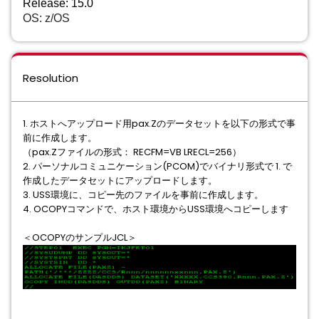
Release: 15.0
OS: z/OS
Resolution
1. ホストへアップロード⽤pax.Zのデータセットを以下の形式で事
前に作成します。
（pax.Zファイルの形式： RECFM=VB LRECL=256）
2. パーソナルコミュニケーション(PCOM)でバイナリ形式で 1. で
作成したデータセットにアップロードします。
3. USS環境に、コピー先のファイルを事前に作成します。
4. OCOPYコマンドで、ホスト環境からUSS環境へコピーします
＜OCOPYのサンプルJCL＞