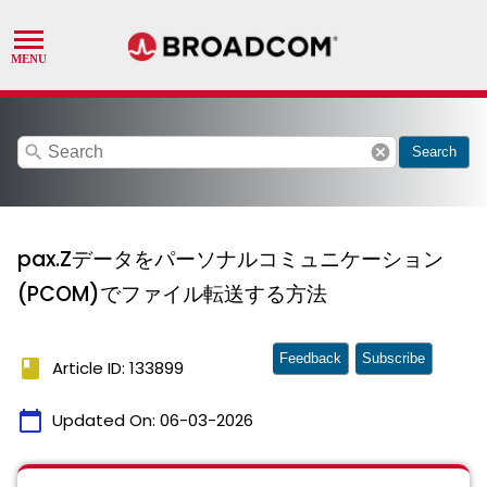
search
cancel
Search
pax.Zデータをパーソナルコミュニケーション
(PCOM)でファイル転送する方法
Feedback
Subscribe
book
Article ID: 133899
calendar_today
Updated On:
06-03-2026